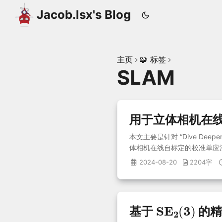
Jacob.lsx's Blog
主页
🧩 标签
SLAM
用于立体相机在
本文主要是针对 “Dive Deeper in
体相机在线自标定的校准单应
2024-08-20
2204字
S
)
E
2
(
3
基于
的精