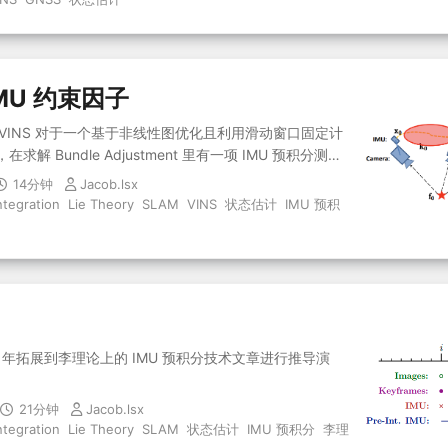
IMU 约束因子
factor In VINS 对于一个基于非线性图优化且利用滑动窗口固定计
 Bundle Adjustment 里有一项 IMU 预积分测量
ono1 中 IMU 预积分的算法可以参照该文章2。在 VINS
14分钟
Jacob.lsx
.
ntegration
Lie Theory
SLAM
VINS
状态估计
IMU 预积
于 15 年拓展到李理论上的 IMU 预积分技术文章进行推导演
21分钟
Jacob.lsx
ntegration
Lie Theory
SLAM
状态估计
IMU 预积分
李理