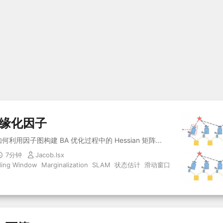
边缘化因子
利用因子图构建 BA 优化过程中的 Hessian 矩阵...
7分钟
Jacob.lsx
iding Window
Marginalization
SLAM
状态估计
滑动窗口