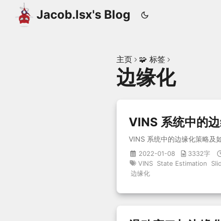
Jacob.lsx's Blog
主页
🧩 标签
边缘化
VINS 系统中的
VINS 系统中的边缘化策略及如何
2022-01-08
3332字
VINS
State Estimation
Sl
边缘化