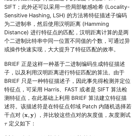
SIFT；此外还可以采用一些局部敏感哈希 (Locality-
Sensitive Hashing, LSH) 的方法将特征描述子编码
为二进制串，然后使用汉明距离 (Hamming
Distance) 进行特征点的匹配，汉明距离计算的是两
个二进制比特串中同一位置不同值的个数，可通过异
或操作快速实现，大大提升了特征匹配的效率。
BRIEF 正是这样一种基于二进制编码生成特征描述
子，以及利用汉明距离进行特征匹配的算法。由于
BRIEF 只是一种特征描述子，因此事先得检测并定位
特征点，可采用 Harris、FAST 或者是 SIFT 算法检
测特征点，在此基础上利用 BRIEF 算法建立特征描
述符。该描述符是在特征点邻域 Patch 内随机选择若
(
x
,
y
)
干点对
，并比较这些点对的灰度值，灰度测试
τ
定义如下：