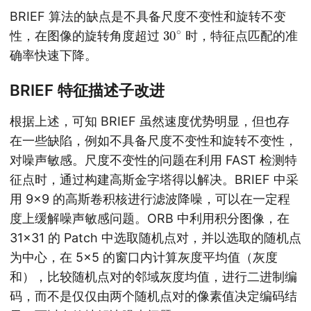
BRIEF 算法的缺点是不具备尺度不变性和旋转不变
30
∘
性，在图像的旋转角度超过
时，特征点匹配的准
确率快速下降。
BRIEF 特征描述子改进
根据上述，可知 BRIEF 虽然速度优势明显，但也存
在一些缺陷，例如不具备尺度不变性和旋转不变性，
对噪声敏感。尺度不变性的问题在利用 FAST 检测特
征点时，通过构建高斯金字塔得以解决。BRIEF 中采
用 9×9 的高斯卷积核进行滤波降噪，可以在一定程
度上缓解噪声敏感问题。ORB 中利用积分图像，在
31×31 的 Patch 中选取随机点对，并以选取的随机点
为中心，在 5×5 的窗口内计算灰度平均值（灰度
和），比较随机点对的邻域灰度均值，进行二进制编
码，而不是仅仅由两个随机点对的像素值决定编码结