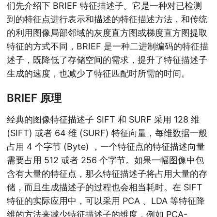
们先介绍下 BRIEF 特征描述子。它是一种对已检测
到的特征点进行表示和描述的特征描述方法，和传统
的利用图像局部邻域的灰度直方图或梯度直方图提取
特征的方式不同，BRIEF 是一种二进制编码的特征描
述子，既降低了存储空间的需求，提升了特征描述子
生成的速度，也减少了特征匹配时所需的时间。
BRIEF 原理
经典的图像特征描述子 SIFT 和 SURF 采用 128 维
(SIFT) 或者 64 维 (SURF) 特征向量，每维数据一般
占用 4 个字节 (Byte) ，一个特征点的特征描述向量
需要占用 512 或者 256 个字节。如果一幅图像中包
含有大量的特征点，那么特征描述子将占用大量的存
储，而且生成描述子的过程也会相当耗时。在 SIFT
特征的实际应用中，可以采用 PCA 、LDA 等特征降
维的方法来减少特征描述子的维度，例如 PCA-