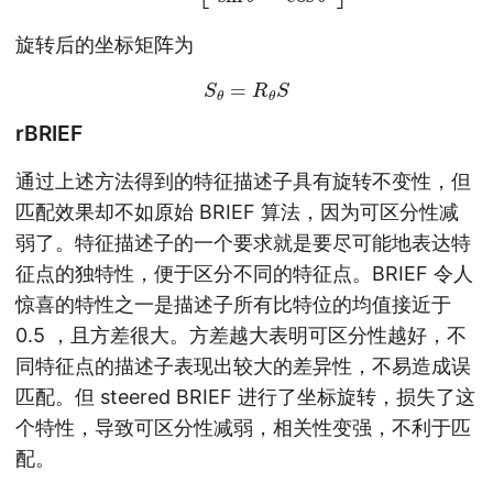
旋转后的坐标矩阵为
S
θ
=
R
θ
S
rBRIEF
通过上述方法得到的特征描述子具有旋转不变性，但
匹配效果却不如原始 BRIEF 算法，因为可区分性减
弱了。特征描述子的一个要求就是要尽可能地表达特
征点的独特性，便于区分不同的特征点。BRIEF 令人
惊喜的特性之一是描述子所有比特位的均值接近于
0.5 ，且方差很大。方差越大表明可区分性越好，不
同特征点的描述子表现出较大的差异性，不易造成误
匹配。但 steered BRIEF 进行了坐标旋转，损失了这
个特性，导致可区分性减弱，相关性变强，不利于匹
配。