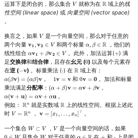
V
R
运算下是闭合的，那么集合
就称为在
域上的
线
性空间 (linear space)
或
向量空间 (vector space)
。
V
换言之，如果
是一个向量空间，那么对于任意的
v
1
,
v
2
∈
V
α
,
β
∈
R
两个向量
和两个标量
，他们的
α
v
1
+
β
v
2
∈
V
+
线性组合
。此外，加法运算(
) 满
0
足
交换律
和
结合律
，且存在
幺元 (
)
以及每个元素存
−
v
⋅
R
在
逆 (
)
。标量乘法 (
) 在
域上有：
α
(
β
v
)
=
(
α
β
)
v
1
v
=
v
0
v
=
0
，
和
。加法和标量
(
α
+
β
)
v
=
α
v
+
β
v
乘法满足
分配率
：
，
α
(
v
+
u
)
=
α
v
+
α
u
。
R
n
R
例如：
就是实数域
上的线性空间。根据上述此
V
=
R
n
v
=
[
x
1
,
…
,
x
n
]
⊤
时
，
。
W
⊂
V
V
一个集合
，
是一个向量空间的话，如果
0
∈
W
W
α
∈
R
+
⋅
且集合
对于任意的
在
和
上是闭