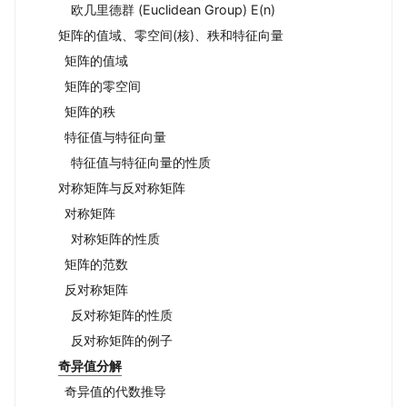
欧几里德群 (Euclidean Group) E(n)
矩阵的值域、零空间(核)、秩和特征向量
矩阵的值域
矩阵的零空间
矩阵的秩
特征值与特征向量
特征值与特征向量的性质
对称矩阵与反对称矩阵
对称矩阵
对称矩阵的性质
矩阵的范数
反对称矩阵
反对称矩阵的性质
反对称矩阵的例子
奇异值分解
奇异值的代数推导