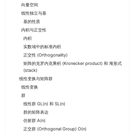
向量空间
线性独立与基
基的性质
内积与正交性
内积
实数域中的标准内积
正交性 (Orthogonality)
矩阵的克罗内克乘积 (Kronecker product) 和 堆形式
(stack)
线性变换与矩阵群
线性变换
群
线性群 GL(n) 和 SL(n)
群的矩阵表达
仿射群 A(n)
正交群 (Orthogonal Group) O(n)