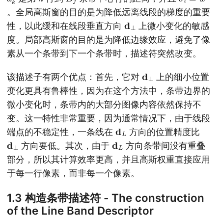
。全局高斯窗的目的是为降低远离线段的梯度的重要
d
⊥
性，以此缓和在线段垂直方向
上微小变化的敏感
度。局部高斯窗的目的是为降低边缘效应，避免了像
素从一个条带到下一个条带时，描述符突然改变。
d
⊥
该描述子有两个优点：首先，它对
上的细小位置
变化更具有鲁棒性，因为在这个方法中，条带边界的
微小变化时，条带内的大部分图像内容依然保持不
变。这一特性非常重要，因为通常情况下，由于线段
d
L
端点的不稳定性，一条线在
方向的位置精度比
d
⊥
d
L
方向要低。其次，由于
方向条带间没有重叠
部分，所以其计算效率更高，并且高斯权重直接应用
于每一行像素，而非每一个像素。
1.3 构造条带描述符 - The construction
of the Line Band Descriptor