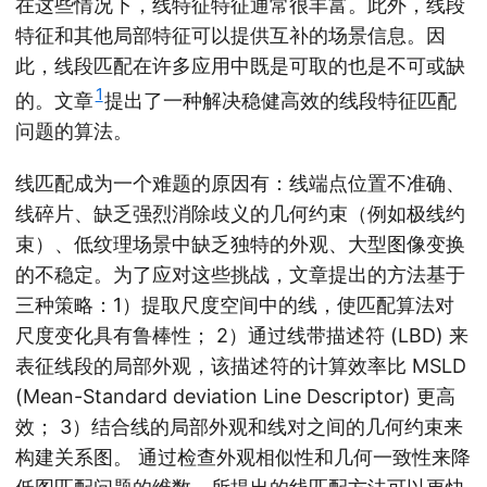
在这些情况下，线特征特征通常很丰富。此外，线段
特征和其他局部特征可以提供互补的场景信息。因
此，线段匹配在许多应用中既是可取的也是不可或缺
1
的。文章
提出了一种解决稳健高效的线段特征匹配
问题的算法。
线匹配成为一个难题的原因有：线端点位置不准确、
线碎片、缺乏强烈消除歧义的几何约束（例如极线约
束）、低纹理场景中缺乏独特的外观、大型图像变换
的不稳定。为了应对这些挑战，文章提出的方法基于
三种策略：1）提取尺度空间中的线，使匹配算法对
尺度变化具有鲁棒性； 2）通过线带描述符 (LBD) 来
表征线段的局部外观，该描述符的计算效率比 MSLD
(Mean-Standard deviation Line Descriptor) 更高
效； 3）结合线的局部外观和线对之间的几何约束来
构建关系图。 通过检查外观相似性和几何一致性来降