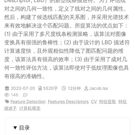
Descriptor, LBD）的新型线条描述符。为了评估线
对之间的几何一致性，定义了线对之间的几何属性。
然后，构建了候选线匹配的关系图，并采用光谱技术
来有效地解决这个匹配问题。所提算法的优点如下：
(1) 由于采用了多尺度线条检测策略，该算法对图像
变换具有很强的鲁棒性；(2) 由于设计的 LBD 描述符
计算速度快，且外观相似性降低了图匹配问题的维
度，该算法具有很高的效率；(3) 由于采用了成对几
何一致性评估方法，该算法即使对于低纹理图像也具
有很高的准确性。
2023-07-20
5520字
12分钟
Jacob.lsx
146
Feature Detection
Features Descriptors
CV
特征提取
特征
描述子
计算机视觉
目录