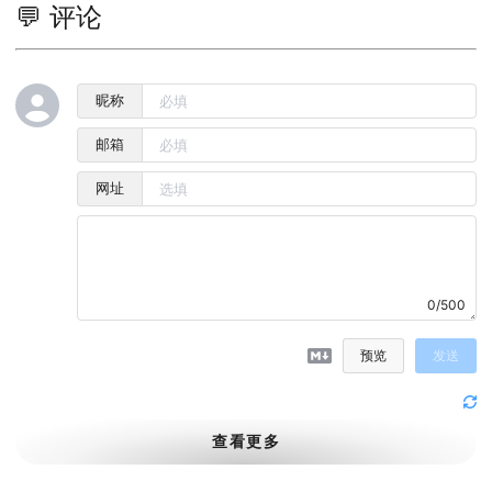
💬 评论
昵称
邮箱
网址
0/500
预览
发送
查看更多