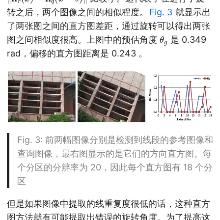
转之后，两个图像之间的相似程度。
Fig. 3
就显示出
了两张图之间的直方图差距，通过旋转可以得出两张
θ
g
图之间相似度很高。上图中的预估角度
是 0.349
rad，偏移的直方图距离是 0.243 。
Fig. 3
: 前两幅图像分别是检测到线段的参考图像和
查询图像，最右图显示的是它们的方向直方图。每
个分区的分辨率为 20，因此每个直方图有 18 个分
区
但是如果图像中提取的线重复度很低的话，这种直方
图方法就有可能提取出错误的旋转角度。为了提高这