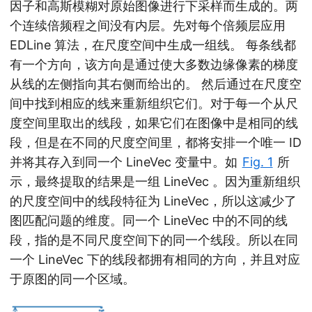
因子和高斯模糊对原始图像进行下采样而生成的。两
个连续倍频程之间没有内层。先对每个倍频层应用
EDLine 算法，在尺度空间中生成一组线。 每条线都
有一个方向，该方向是通过使大多数边缘像素的梯度
从线的左侧指向其右侧而给出的。 然后通过在尺度空
间中找到相应的线来重新组织它们。对于每一个从尺
度空间里取出的线段，如果它们在图像中是相同的线
段，但是在不同的尺度空间里，都将安排一个唯一 ID
并将其存入到同一个 LineVec 变量中。如
Fig. 1
所
示，最终提取的结果是一组 LineVec 。因为重新组织
的尺度空间中的线段特征为 LineVec，所以这减少了
图匹配问题的维度。同一个 LineVec 中的不同的线
段，指的是不同尺度空间下的同一个线段。所以在同
一个 LineVec 下的线段都拥有相同的方向，并且对应
于原图的同一个区域。