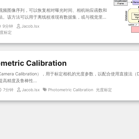
视频图像序列，可以恢复相对曝光时间、相机响应函数和
法。该方法可以用于离线校准现有数据集，或与视觉里程
定...
9分钟
Jacob.lsx
度标定
etric Calibration
 Camera Calibration），用于标定相机的光度参数，以配合使用直接法（Dire
高精度及鲁棒性...
7分钟
Jacob.lsx
Photometric Calibration
光度标定