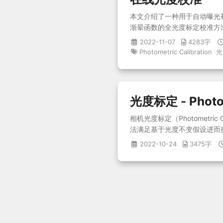
本文介绍了一种用于自动曝光
渐晕函数的全光度标定校准方
计或 SLAM 系统结合进行在线标
2022-11-07
4283字
Photometric Calibration
光
光度标定 - Photom
相机光度标定（Photometric
法满足基于光度不变假设进而提
2022-10-24
3475字