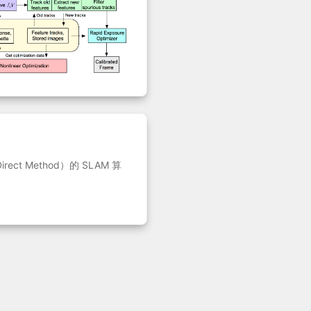
ct Method）的 SLAM 算